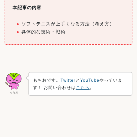
本記事の内容
ソフトテニスが上手くなる方法（考え方）
具体的な技術・戦術
もちおです。
Twitter
と
YouTube
やっていま
す！ お問い合わせは
こちら
。
もちお