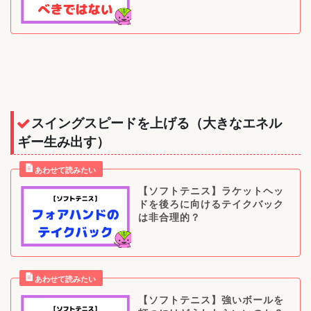
スイングスピードを上げる（大きなエネル
ギー生み出す）
【ソフトテニス】ラケットヘッ
ドを後ろに向けるテイクバック
は非合理的？
【ソフトテニス】強いボールを