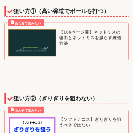
狙い方①（高い弾道でボールを打つ）
【186ページ目】ネットミスの
理由とネットミスを減らす練習
方法
狙い方②（ぎりぎりを狙わない）
【ソフトテニス】ぎりぎりを狙
うべきではない