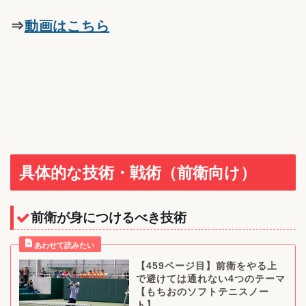
⇒
動画はこちら
具体的な技術・戦術（前衛向け）
前衛が身につけるべき技術
【459ページ目】前衛をやる上
で避けては通れない4つのテーマ
【もちおのソフトテニスノー
ト】