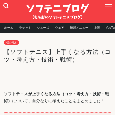
ホーム
ラケット
シューズ
ウェア
練習メニュー
上達
YouTu
僕の考え
【ソフトテニス】上手くなる方法（コ
ツ・考え方・技術・戦術）
ソフトテニスが上手くなる方法（コツ・考え方・技術・戦
術）
について、自分なりに考えたことをまとめました！