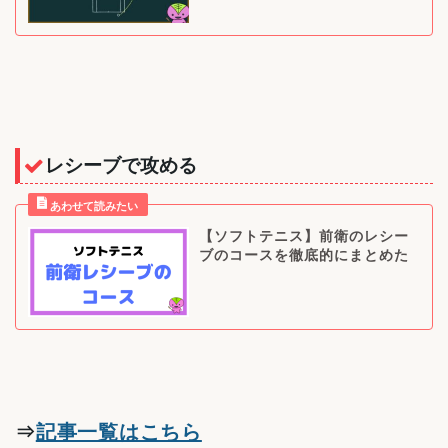
レシーブで攻める
【ソフトテニス】前衛のレシー
ブのコースを徹底的にまとめた
⇒
記事一覧はこちら