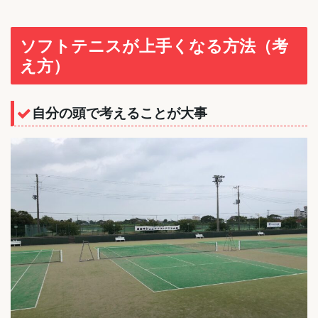
ソフトテニスが上手くなる方法（考
え方）
自分の頭で考えることが大事