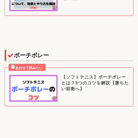
ポーチボレー
【ソフトテニス】ポーチボレー
とは？3つのコツを解説【勝ちた
い前衛へ】