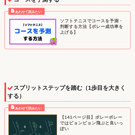
ソフトテニスでコースを予測・
判断する方法【ボレー成功率を
上げる】
スプリットステップを踏む（1歩目を大きく
する）
【141ページ目】ボレーボレー
ではピョンピョン飛ぶと良いっ
ぽい