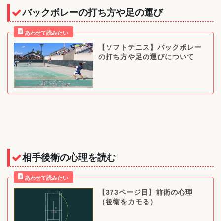
バックボレーの打ち方や足の運び
【ソフトテニス】バックボレー
の打ち方や足の運びについて
相手後衛の心理を読む
【373ページ目】前衛の心理
（後衛をカモる）