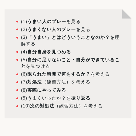
(1)
うまい人のプレー
を見る
(2)
うまくない人のプレー
を見る
(3)
「うまい」とはどういうことなのか？
を理
解する
(4)
自分自身を見つめる
(5)
自分に足りないこと・自分ができているこ
と
を見つける
(6)
限られた時間で何をするか？
を考える
(7)
対処法
（練習方法）を考える
(8)
実際にやってみる
(9)うまくいったか？を
振り返る
(10)
次の対処法
（練習方法）を考える