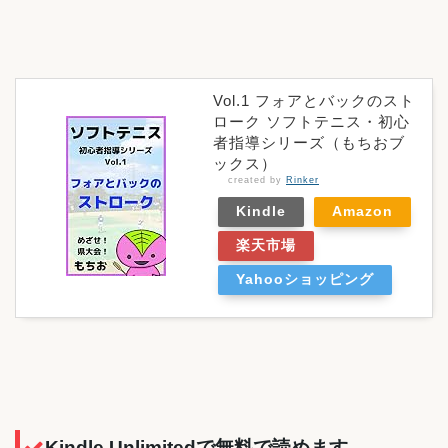
Vol.1 フォアとバックのスト
ローク ソフトテニス・初心
者指導シリーズ（もちおブ
ックス）
created by
Rinker
Kindle
Amazon
楽天市場
Yahooショッピング
Kindle Unlimitedで無料で読めます