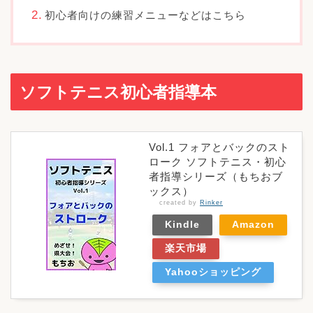
初心者向けの練習メニューなどはこちら
ソフトテニス初心者指導本
Vol.1 フォアとバックのスト
ローク ソフトテニス・初心
者指導シリーズ（もちおブ
ックス）
created by
Rinker
Kindle
Amazon
楽天市場
Yahooショッピング