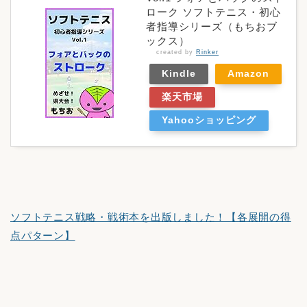
ローク ソフトテニス・初心
者指導シリーズ（もちおブ
ックス）
created by
Rinker
Kindle
Amazon
楽天市場
Yahooショッピング
ソフトテニス戦略・戦術本を出版しました！【各展開の得
点パターン】