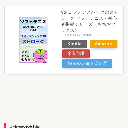
Vol.1 フォアとバックのスト
ローク ソフトテニス・初心
者指導シリーズ（もちおブ
ックス）
created by
Rinker
Kindle
Amazon
楽天市場
Yahooショッピング