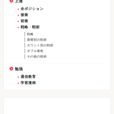
上達
全ポジション
後衛
前衛
戦略・戦術
戦略
展開別の戦術
カウント別の戦術
ダブル後衛
その他の戦術
勉強
通信教育
学習漫画