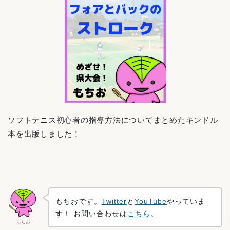
ソフトテニス初心者の指導方法についてまとめたキンドル
本を出版しました！
もちおです。
Twitter
と
YouTube
やっていま
す！ お問い合わせは
こちら
。
もちお