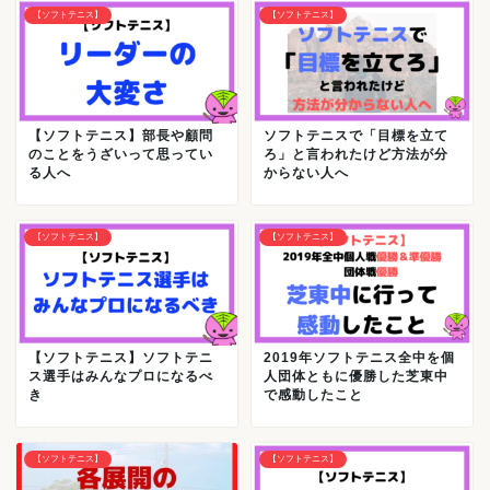
【ソフトテニス】
【ソフトテニス】
【ソフトテニス】部長や顧問
ソフトテニスで「目標を立て
のことをうざいって思ってい
ろ」と言われたけど方法が分
る人へ
からない人へ
【ソフトテニス】
【ソフトテニス】
【ソフトテニス】ソフトテニ
2019年ソフトテニス全中を個
ス選手はみんなプロになるべ
人団体ともに優勝した芝東中
き
で感動したこと
【ソフトテニス】
【ソフトテニス】