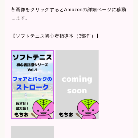
各画像をクリックするとAmazonの詳細ページに移動
します。
【ソフトテニス初心者指導本（3部作）】