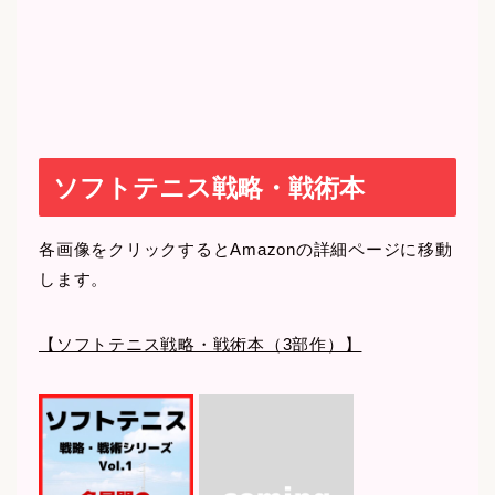
ソフトテニス戦略・戦術本
各画像をクリックするとAmazonの詳細ページに移動
します。
【ソフトテニス戦略・戦術本（3部作）】