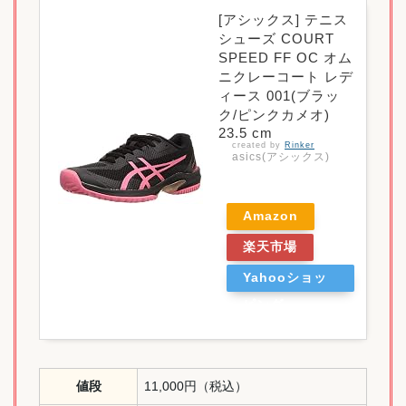
[アシックス] テニス
シューズ COURT
SPEED FF OC オム
ニクレーコート レデ
ィース 001(ブラッ
ク/ピンクカメオ)
23.5 cm
created by
Rinker
asics(アシックス)
Amazon
楽天市場
Yahooショッ
ピング
値段
11,000円（税込）