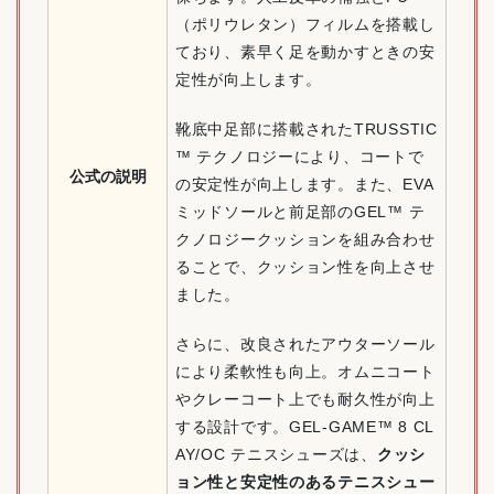
（ポリウレタン）フィルムを搭載し
ており、素早く足を動かすときの安
定性が向上します。
靴底中足部に搭載されたTRUSSTIC
™ テクノロジーにより、コートで
公式の説明
の安定性が向上します。また、EVA
ミッドソールと前足部のGEL™ テ
クノロジークッションを組み合わせ
ることで、クッション性を向上させ
ました。
さらに、改良されたアウターソール
により柔軟性も向上。オムニコート
やクレーコート上でも耐久性が向上
する設計です。GEL-GAME™ 8 CL
AY/OC テニスシューズは、
クッシ
ョン性と安定性のあるテニスシュー