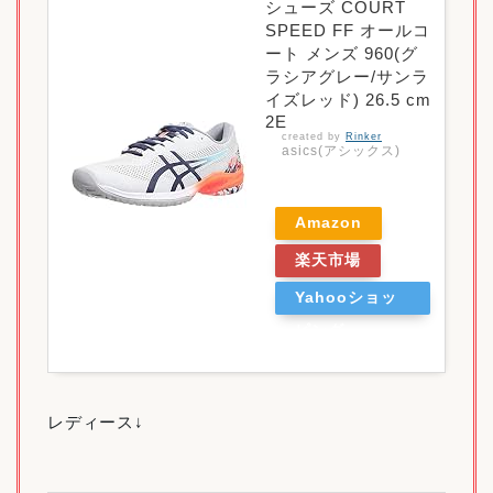
シューズ COURT
SPEED FF オールコ
ート メンズ 960(グ
ラシアグレー/サンラ
イズレッド) 26.5 cm
2E
created by
Rinker
asics(アシックス)
Amazon
楽天市場
Yahooショッ
ピング
レディース↓