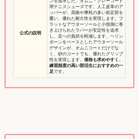
ンを追求した、オムニ・クレーコート
用テニスシューズです。人工皮革のア
ッパーが、屈曲や摩耗の多い前足部を
覆い、優れた耐久性を実現します。フ
ラットなアウターソールと小指側に巻
き上げられたラバーが安定性を追求
公式の説明
し、足への負担を軽減します。ヘリン
ボーンをベースとしたアウターソール
デザインが、オムニコートだけでな
く、砂のコートでも、優れたグリップ
性を実現します。
価格も求めやすく、
練習頻度の高い部活生におすすめの一
足
です。