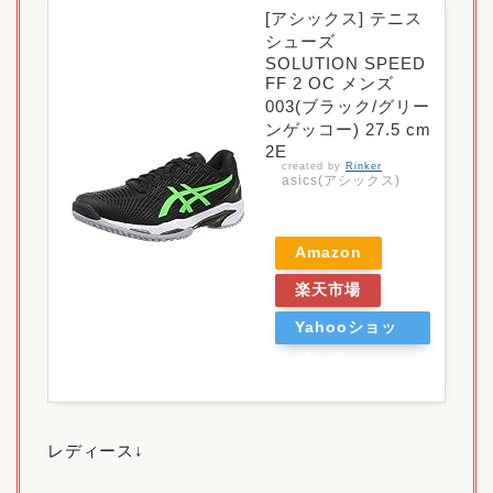
[アシックス] テニス
シューズ
SOLUTION SPEED
FF 2 OC メンズ
003(ブラック/グリー
ンゲッコー) 27.5 cm
2E
created by
Rinker
asics(アシックス)
Amazon
楽天市場
Yahooショッ
ピング
レディース↓