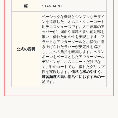
幅
STANDARD
ベーシックな機能とシンプルなデザイ
ンを追求した、オムニ・クレーコート
用テニスシューズです。人工皮革のア
ッパーが、屈曲や摩耗の多い前足部を
覆い、優れた耐久性を実現します。フ
ラットなアウターソールと小指側に巻
き上げられたラバーが安定性を追求
公式の説明
し、足への負担を軽減します。ヘリン
ボーンをベースとしたアウターソール
デザインが、オムニコートだけでな
く、砂のコートでも、優れたグリップ
性を実現します。
価格も求めやすく、
練習頻度の高い部活生におすすめの一
足
です。