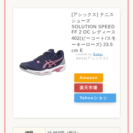
[アシックス] テニス
シューズ
SOLUTION SPEED
FF 2 OC レディース
402(ピーコート/スモ
ーキーローズ) 23.5
cm E
created by
Rinker
asics(アシックス)
Amazon
楽天市場
Yahooショッ
ピング
値段
15,950円（税込）