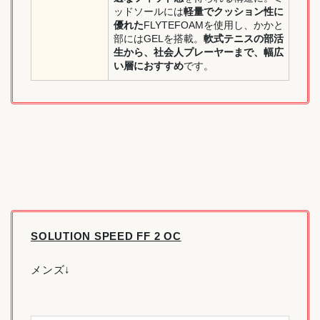
ッドソールには
軽量でクッション性に
優れた
FLYTEFOAMを使用し、かかと
部にはGELを搭載。
軟式テニスの部活
生から、社会人プレーヤーまで、幅広
い層におすすめ
です。
SOLUTION SPEED FF 2 OC
メンズ↓