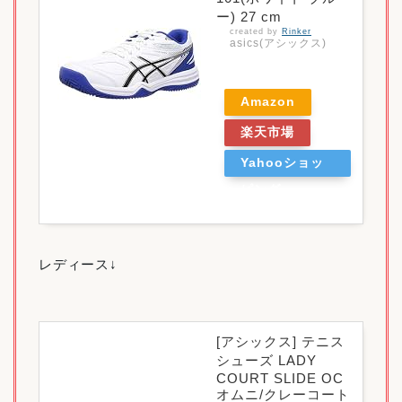
ー) 27 cm
created by
Rinker
asics(アシックス)
Amazon
楽天市場
Yahooショッ
ピング
レディース↓
[アシックス] テニス
シューズ LADY
COURT SLIDE OC
オムニ/クレーコート