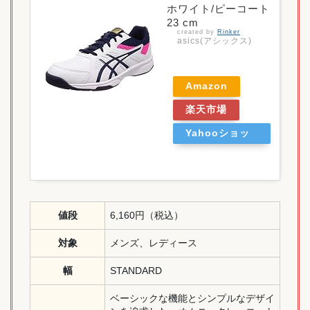
ホワイト/ピーコート
23 cm
created by
Rinker
asics(アシックス)
Amazon
楽天市場
Yahooショッ
ピング
値段
6,160円（税込）
対象
メンズ、レディース
幅
STANDARD
ベーシックな機能とシンプルなデザイ