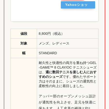
Yahooショッ
ピング
値段
8,800円（税込）
対象
メンズ、レディース
幅
STANDARD
耐久性と快適性の両方を重ね持つGEL
-GAME™ 8 CLAY/OC テニスシューズ
は、
週に数回テニスを楽しむ人におす
すめのシューズ
です。優れたサポート
力はそのままに、シューズの通気性と
柔軟性の向上に着目しました。
アッパー部のオープンメッシュ設計
が通気性を向上させ、足元を快適に
保ちます。人工皮革の補強とPU