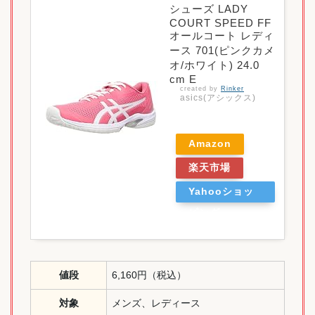
シューズ LADY
COURT SPEED FF
オールコート レディ
ース 701(ピンクカメ
オ/ホワイト) 24.0
cm E
created by
Rinker
asics(アシックス)
Amazon
楽天市場
Yahooショッ
ピング
値段
6,160円（税込）
対象
メンズ、レディース