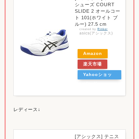
シューズ COURT
SLIDE 2 オールコー
ト 101(ホワイト ブ
ルー) 27.5 cm
created by
Rinker
asics(アシックス)
Amazon
楽天市場
Yahooショッ
ピング
レディース↓
[アシックス] テニス