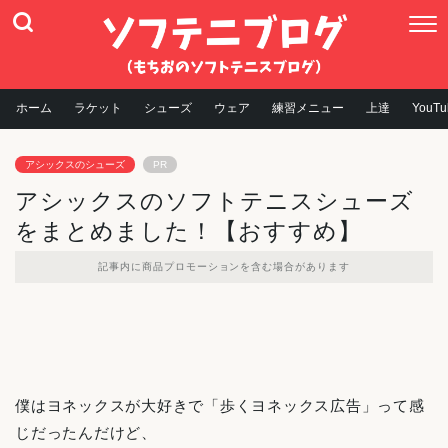
ホーム
ラケット
シューズ
ウェア
練習メニュー
上達
YouTu
アシックスのシューズ
PR
アシックスのソフトテニスシューズ
をまとめました！【おすすめ】
記事内に商品プロモーションを含む場合があります
僕はヨネックスが大好きで「歩くヨネックス広告」って感
じだったんだけど、