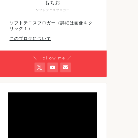
もちお
ソフトテニスブロガー
ソフトテニスブロガー（詳細は画像をク
リック！）
このブログについて
＼ Follow me ／