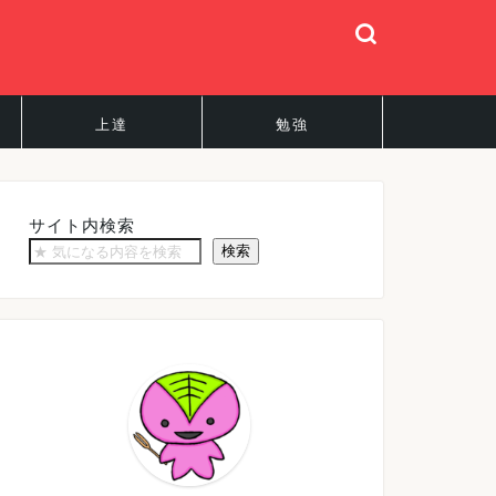
上達
勉強
サイト内検索
検索