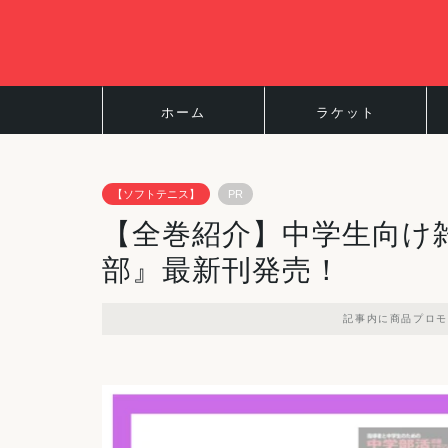
ホーム
ラケット
【ソフトテニス】
PR
【全巻紹介】中学生向け
部』最新刊発売！
記事内に商品プロモ