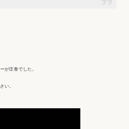
レーが圧巻でした。
ださい。