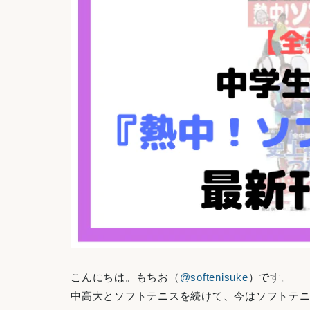
こんにちは。もちお（
@softenisuke
）です。
中高大とソフトテニスを続けて、今はソフトテ