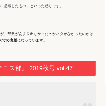
けに凝縮したもの、といった感じです。
すが、部数があまり出なかったのかネタがなかったのかは
スでの出版
になっています。
』 2019秋号 vol.47