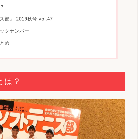
？
 2019秋号 vol.47
ックナンバー
とめ
とは？