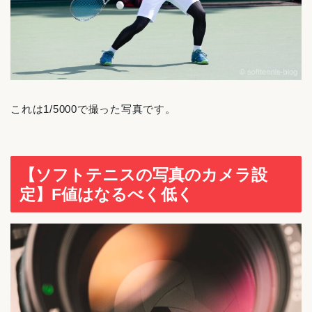
これは1/5000で撮った写真です。
【ソフトテニスの写真のカメラ設
定】F値はなるべく低く