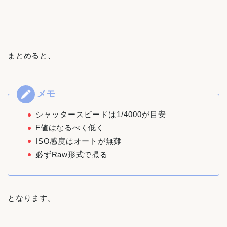
まとめると、
シャッタースピードは1/4000が目安
F値はなるべく低く
ISO感度はオートが無難
必ずRaw形式で撮る
となります。