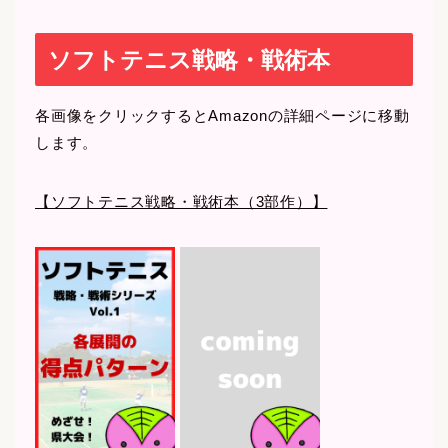
ソフトテニス戦略・戦術本
各画像をクリックするとAmazonの詳細ページに移動
します。
【ソフトテニス戦略・戦術本（3部作）】