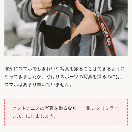
確かにスマホでもきれいな写真を撮ることはできるように
なってきましたが、やはりスポーツの写真を撮るのには、
スマホはあまり向いていません。
ソフトテニスの写真を撮るなら、一眼レフ（ミラー
レス）にしましょう。