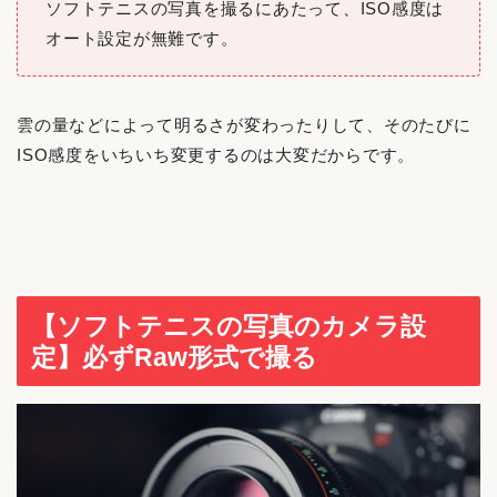
ソフトテニスの写真を撮るにあたって、ISO感度は
オート設定が無難です。
雲の量などによって明るさが変わったりして、そのたびに
ISO感度をいちいち変更するのは大変だからです。
【ソフトテニスの写真のカメラ設
定】必ずRaw形式で撮る