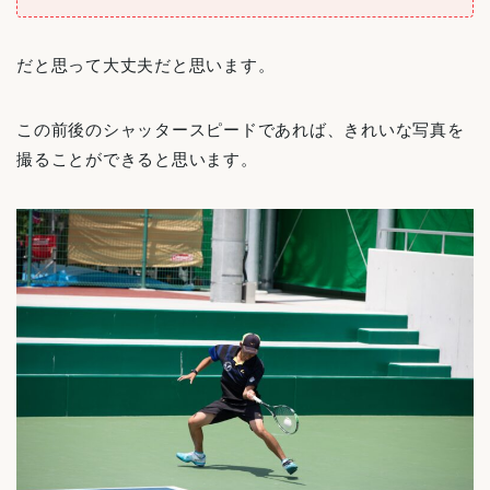
だと思って大丈夫だと思います。
この前後のシャッタースピードであれば、きれいな写真を
撮ることができると思います。