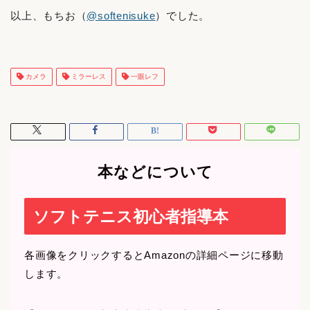
以上、もちお（
@softenisuke
）でした。
カメラ
ミラーレス
一眼レフ
本などについて
ソフトテニス初心者指導本
各画像をクリックするとAmazonの詳細ページに移動
します。