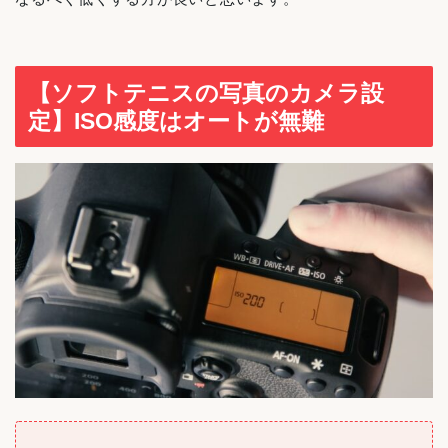
【ソフトテニスの写真のカメラ設
定】ISO感度はオートが無難