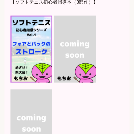
【ソフトテニス初心者指導本（3部作）】