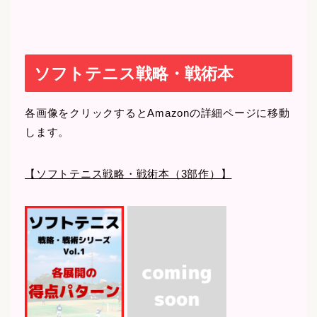
ソフトテニス戦略・戦術本
各画像をクリックするとAmazonの詳細ページに移動
します。
【ソフトテニス戦略・戦術本（3部作）】