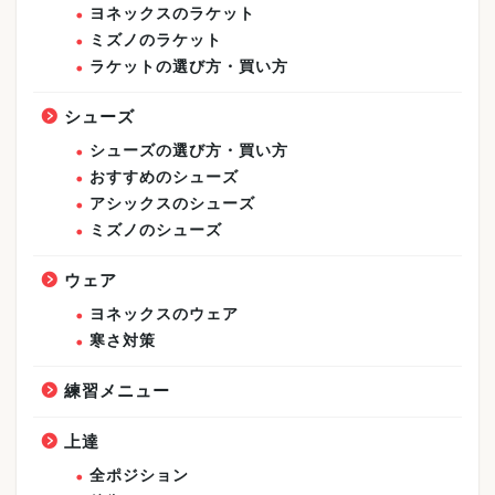
ヨネックスのラケット
ミズノのラケット
ラケットの選び方・買い方
シューズ
シューズの選び方・買い方
おすすめのシューズ
アシックスのシューズ
ミズノのシューズ
ウェア
ヨネックスのウェア
寒さ対策
練習メニュー
上達
全ポジション