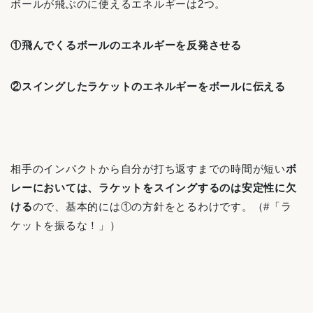
ボールが飛ぶのに使えるエネルギーは2つ。
①飛んでくるボールのエネルギーを反発させる
②スイングしたラケットのエネルギーをボールに伝える
相手のインパクトから自分が打ち返すまでの時間が短い
ボ
レーにおいては、ラケットをスイングするのは安定性に欠
ける
ので、基本的には①の方針をとるわけです。（#「ラ
ケットを振るな！」）