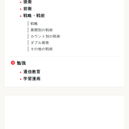
後衛
前衛
戦略・戦術
戦略
展開別の戦術
カウント別の戦術
ダブル後衛
その他の戦術
勉強
通信教育
学習漫画