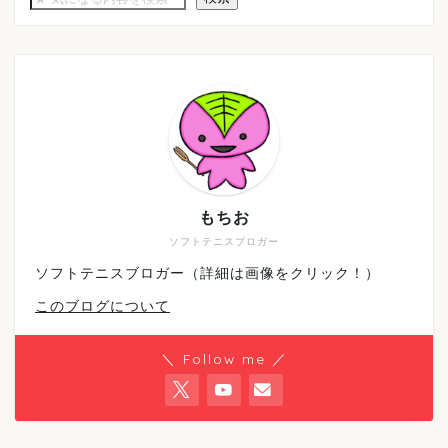
もちお
ソフトテニスブロガー
ソフトテニスブロガー（詳細は画像をクリック！）
このブログについて
＼ Follow me ／