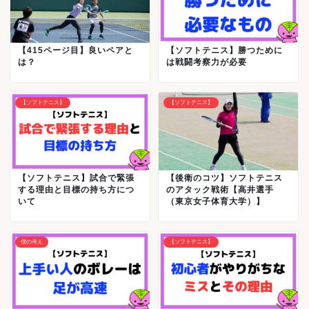
【415ページ目】良いペアと
【ソフトテニス】勝つために
は？
は戦闘考察力が必要
【ソフトテニス】
【ソフトテニス】
【ソフトテニス】試合で緊張
【後衛のコツ】ソフトテニス
する理由と目標の持ち方につ
のアタック戦術【高井選手
いて
（東京女子体育大学）】
僕の考え
【ソフトテニス】