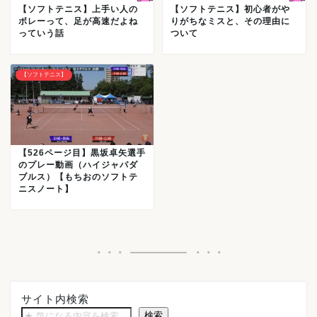
【ソフトテニス】上手い人の
【ソフトテニス】初心者がや
ボレーって、足が高速だよね
りがちなミスと、その理由に
っていう話
ついて
【ソフトテニス】
【526ページ目】黒坂卓矢選手
のプレー動画（ハイジャパダ
ブルス）【もちおのソフトテ
ニスノート】
サイト内検索
検索