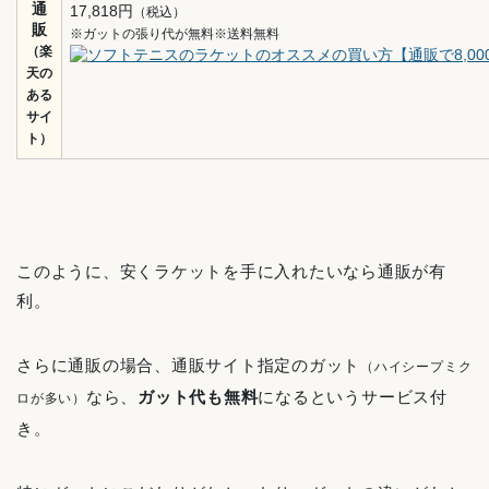
通
17,818円
（税込）
販
※ガットの張り代が無料※送料無料
（楽
天の
ある
サイ
ト）
このように、安くラケットを手に入れたいなら通販が有
利。
さらに通販の場合、通販サイト指定のガット
（ハイシープミク
なら、
ガット代も無料
になるというサービス付
ロが多い）
き。