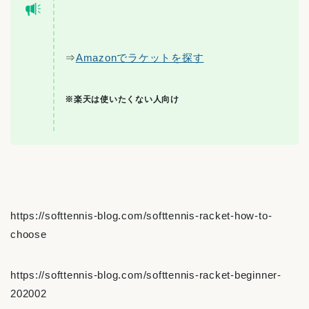
⇒
Amazonでラケットを探す
※楽天は使いたくない人向け
https://softtennis-blog.com/softtennis-racket-how-to-
choose
https://softtennis-blog.com/softtennis-racket-beginner-
202002