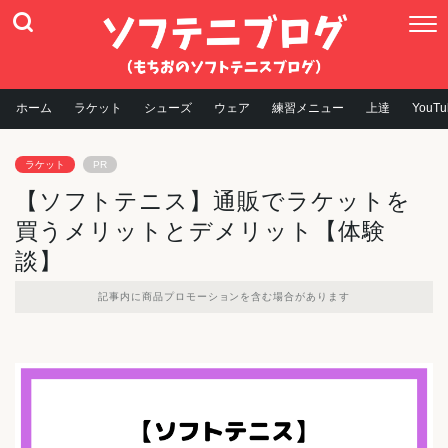
ホーム
ラケット
シューズ
ウェア
練習メニュー
上達
YouTu
ラケット
PR
【ソフトテニス】通販でラケットを
買うメリットとデメリット【体験
談】
記事内に商品プロモーションを含む場合があります