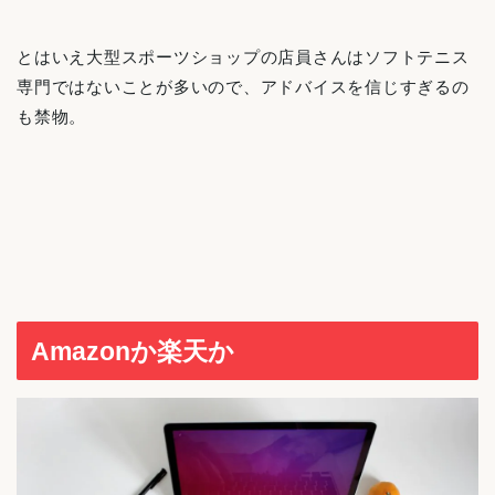
とはいえ大型スポーツショップの店員さんはソフトテニス
専門ではないことが多いので、アドバイスを信じすぎるの
も禁物。
Amazonか楽天か