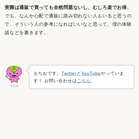
実際は通販で買っても全然問題ないし、むしろ楽でお得
。
でも、なんか心配で通販に踏み切れない人もいると思うの
で、そういう人の参考になればいいなと思って、僕の体験
談などを書きます。
もちおです。
Twitter
と
YouTube
やっていま
す！ お問い合わせは
こちら
。
もちお