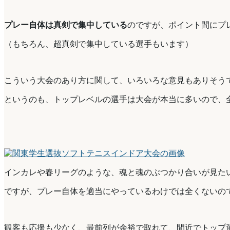
プレー自体は真剣で集中している
のですが、ポイント間にプ
（もちろん、超真剣で集中している選手もいます）
こういう大会のあり方に関して、いろいろな意見もありそう
というのも、トップレベルの選手は大会が本当に多いので、
インカレや春リーグのような、魂と魂のぶつかり合いが見た
ですが、プレー自体を適当にやっているわけでは全くないの
観客も応援も少なく、最前列が余裕で取れて、間近でトップ