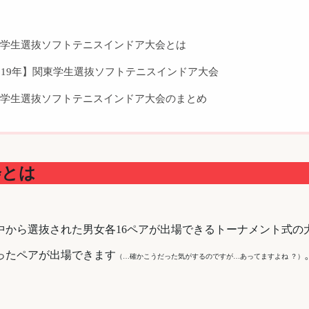
学生選抜ソフトテニスインドア大会とは
019年】関東学生選抜ソフトテニスインドア大会
学生選抜ソフトテニスインドア大会のまとめ
会とは
中から選抜された男女各16ペアが出場できるトーナメント式の
ったペアが出場できます
（…確かこうだった気がするのですが…あってますよね ？）