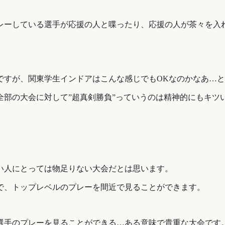
レーしている選手が応援の人と喋ったり、応援の人が茶々を入
ですが、関東学生インドアはこんな感じでもOKなのかなあ…
全部の大会に対して”超真剣勝負”っていうのは精神的にもキツ
い人にとっては物足りない大会だとは思います。
で、トップレベルのプレーを間近で見ることができます。
選手のプレーを見ることができる…ある意味で貴重な大会です