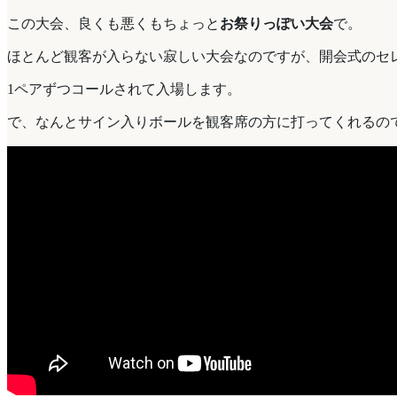
この大会、良くも悪くもちょっと
お祭りっぽい大会
で。
ほとんど観客が入らない寂しい大会なのですが、開会式のセ
1ペアずつコールされて入場します。
で、なんとサイン入りボールを観客席の方に打ってくれるの