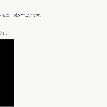
レモニー感がすごいです。
です。