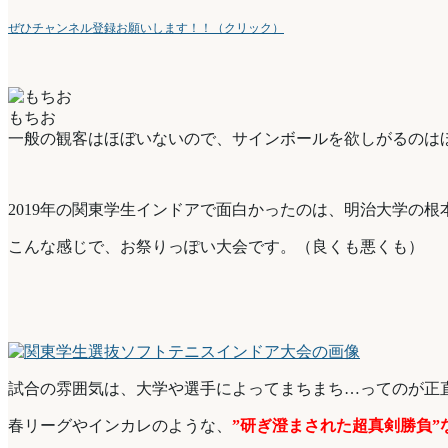
ぜひチャンネル登録お願いします！！（クリック）
もちお
一般の観客はほぼいないので、サインボールを欲しがるのは
2019年の関東学生インドアで面白かったのは、明治大学の
こんな感じで、お祭りっぽい大会です。（良くも悪くも）
試合の雰囲気は、大学や選手によってまちまち…ってのが正
春リーグやインカレのような、
”研ぎ澄まされた超真剣勝負”