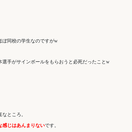
ほぼ同校の学生なのですがw
根本選手がサインボールをもらおうと必死だったことw
直なところ。
な感じはあんまりない
です。