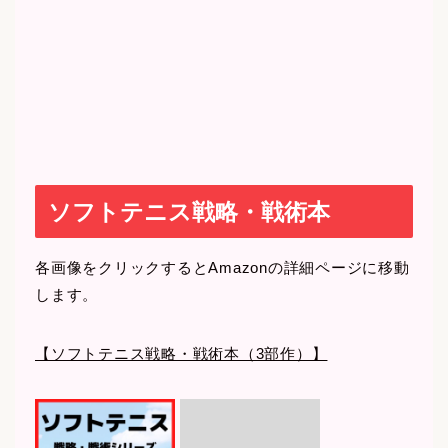
ソフトテニス戦略・戦術本
各画像をクリックするとAmazonの詳細ページに移動
します。
【ソフトテニス戦略・戦術本（3部作）】