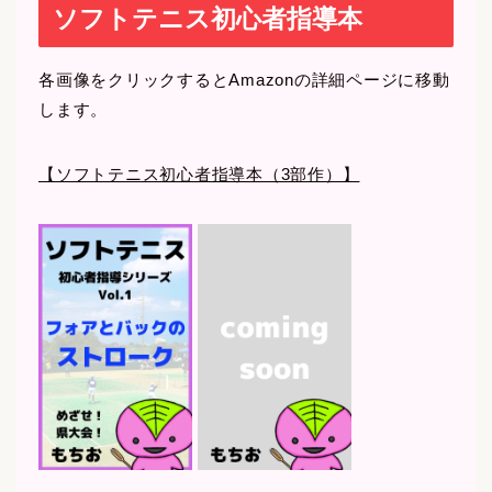
ソフトテニス初心者指導本
各画像をクリックするとAmazonの詳細ページに移動
します。
【ソフトテニス初心者指導本（3部作）】