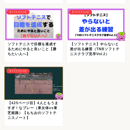
【ソフトテニス】
【ソフトテニス】
ソフトテニスで目標を達成す
【ソフトテニス】やらないと
るためにやると良いこと【勝
差が出る練習（TNBソフトテ
ちたい人へ】
ニスクラブ見学Vol.2）
【ソフトテニス】
【425ページ目】4人ともうま
すぎ！なプレー（東女体vs東
芝姫路）【もちおのソフトテ
ニスノート】