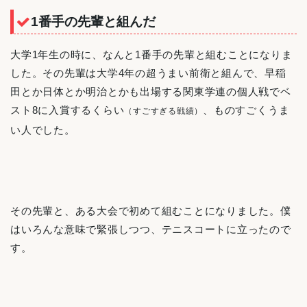
1番手の先輩と組んだ
大学1年生の時に、なんと1番手の先輩と組むことになりま
した。その先輩は大学4年の超うまい前衛と組んで、早稲
田とか日体とか明治とかも出場する関東学連の個人戦でベ
スト8に入賞するくらい
、ものすごくうま
（すごすぎる戦績）
い人でした。
その先輩と、ある大会で初めて組むことになりました。僕
はいろんな意味で緊張しつつ、テニスコートに立ったので
す。