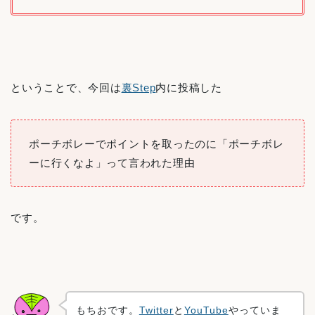
ということで、今回は
裏Step
内に投稿した
ポーチボレーでポイントを取ったのに「ポーチボレ
ーに行くなよ」って言われた理由
です。
もちおです。
Twitter
と
YouTube
やっていま