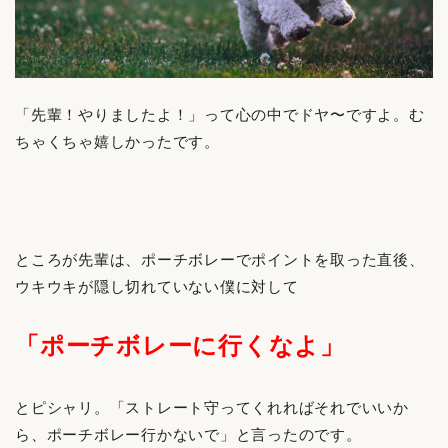
「先輩！やりましたよ！」って心の中でドヤ〜ですよ。む
ちゃくちゃ嬉しかったです。
ところが先輩は、ポーチボレーでポイントを取った直後、
ウキウキが隠し切れていない僕に対して
「ポーチボレーに行くなよ」
とピシャリ。「ストレート守ってくれればそれでいいか
ら、ポーチボレー行かないで」と言ったのです。