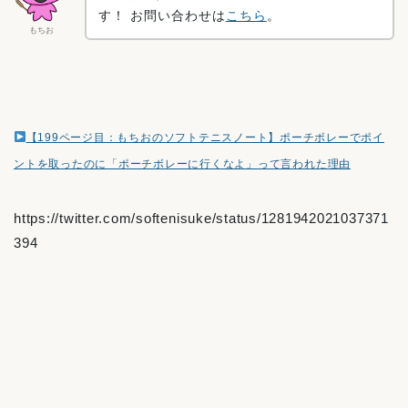
す！ お問い合わせは
こちら
。
もちお
【199ページ目：もちおのソフトテニスノート】ポーチボレーでポイ
ントを取ったのに「ポーチボレーに行くなよ」って言われた理由
https://twitter.com/softenisuke/status/1281942021037371
394