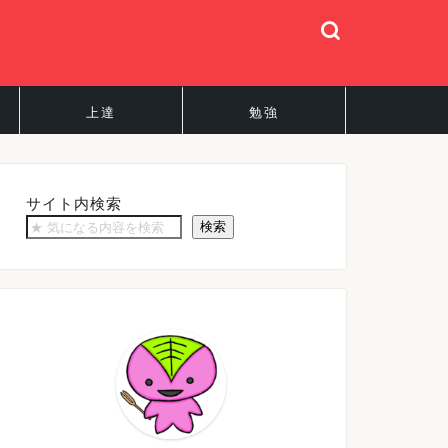
上達
勉強
サイト内検索
検索