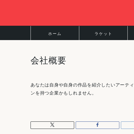
ホーム
ラケット
会社概要
あなたは自身や自身の作品を紹介したいアーテ
ンを持つ企業かもしれません。