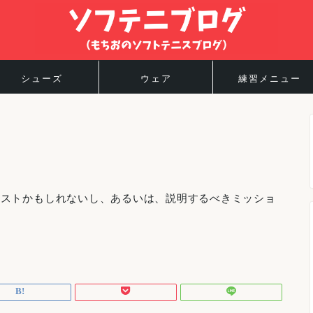
シューズ
ウェア
練習メニュー
ィストかもしれないし、あるいは、説明するべきミッショ