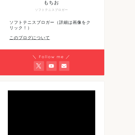
もちお
ソフトテニスブロガー
ソフトテニスブロガー（詳細は画像をク
リック！）
このブログについて
＼ Follow me ／