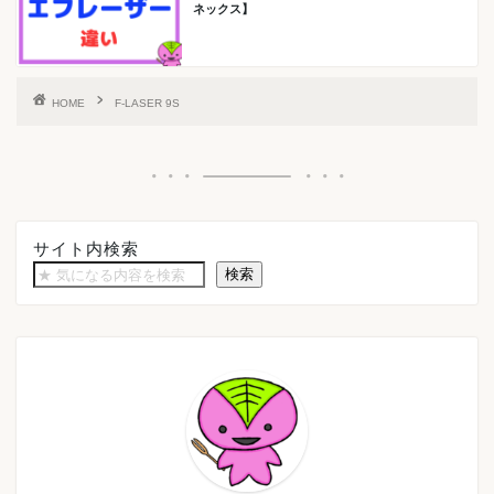
ネックス】
HOME
F-LASER 9S
サイト内検索
検索