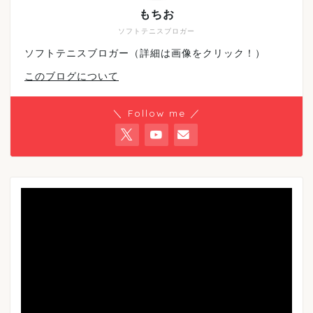
もちお
ソフトテニスブロガー
ソフトテニスブロガー（詳細は画像をクリック！）
このブログについて
＼ Follow me ／