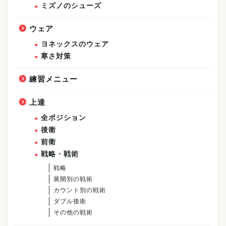
ミズノのシューズ
ウェア
ヨネックスのウェア
寒さ対策
練習メニュー
上達
全ポジション
後衛
前衛
戦略・戦術
戦略
展開別の戦術
カウント別の戦術
ダブル後衛
その他の戦術