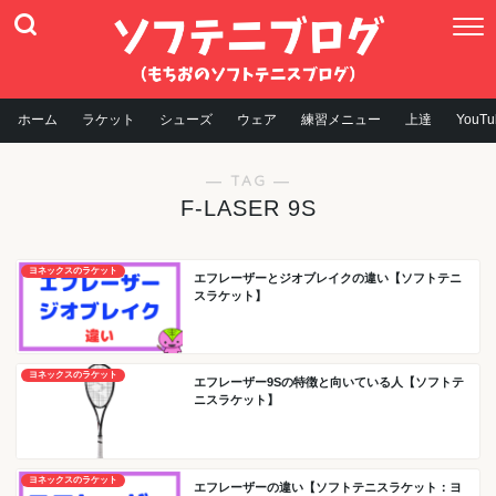
ホーム
ラケット
シューズ
ウェア
練習メニュー
上達
YouTu
― TAG ―
F-LASER 9S
ヨネックスのラケット
エフレーザーとジオブレイクの違い【ソフトテニ
スラケット】
ヨネックスのラケット
エフレーザー9Sの特徴と向いている人【ソフトテ
ニスラケット】
ヨネックスのラケット
エフレーザーの違い【ソフトテニスラケット：ヨ