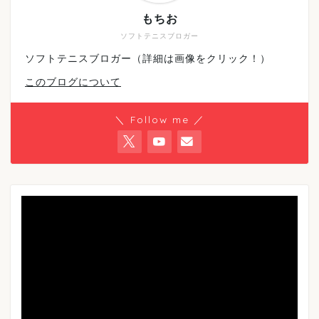
もちお
ソフトテニスブロガー
ソフトテニスブロガー（詳細は画像をクリック！）
このブログについて
＼ Follow me ／