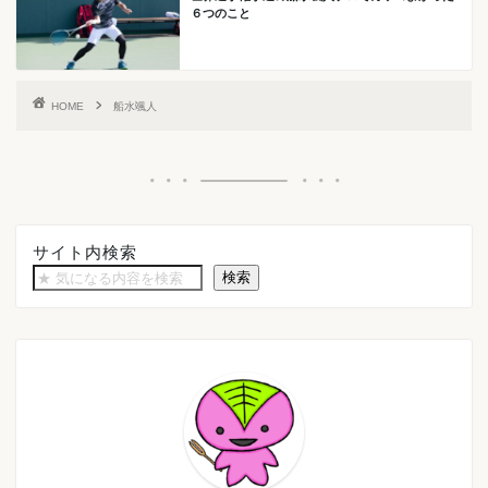
６つのこと
HOME
船水颯人
サイト内検索
検索