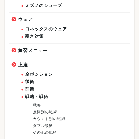
ミズノのシューズ
ウェア
ヨネックスのウェア
寒さ対策
練習メニュー
上達
全ポジション
後衛
前衛
戦略・戦術
戦略
展開別の戦術
カウント別の戦術
ダブル後衛
その他の戦術