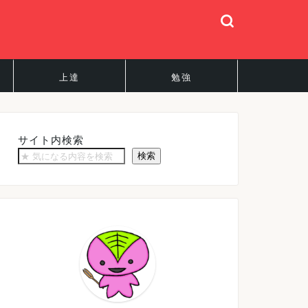
上達
勉強
サイト内検索
検索