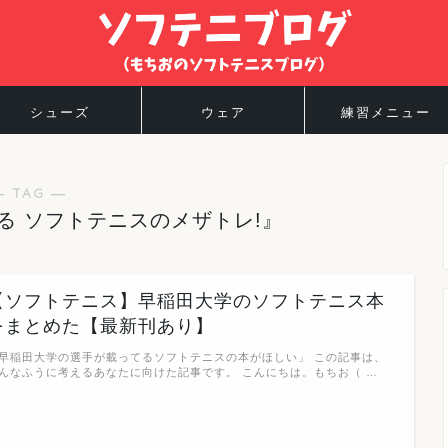
シューズ
ウェア
練習メニュー
― TAG ―
る ソフトテニスのメザトレ!』
【ソフトテニス】早稲田大学のソフトテニス本
をまとめた【最新刊あり】
早稲田大学の選手が載ってるソフトテニスの本がほしい」 この記事は、
んなふうに考えるあなたに向けた記事です。 こんにちは。もちお（ …