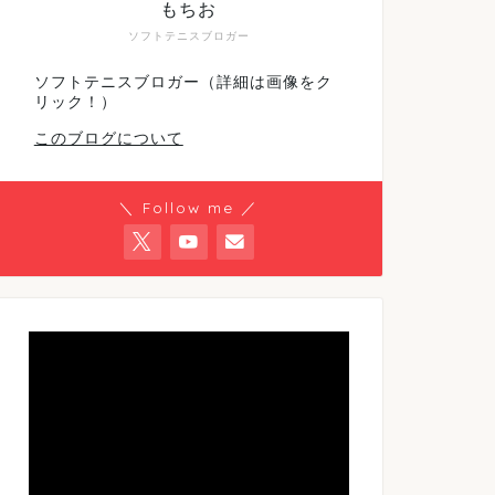
もちお
ソフトテニスブロガー
ソフトテニスブロガー（詳細は画像をク
リック！）
このブログについて
＼ Follow me ／